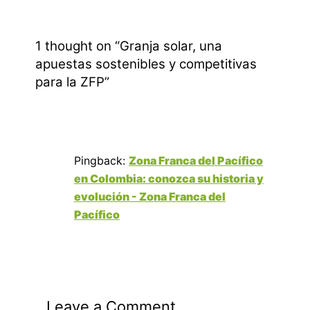
1 thought on “Granja solar, una
apuestas sostenibles y competitivas
para la ZFP”
Pingback:
Zona Franca del Pacífico
en Colombia: conozca su historia y
evolución - Zona Franca del
Pacífico
Leave a Comment