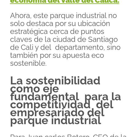
economía del Valle del Cauca.
Ahora, este parque industrial no
solo destaca por su ubicación
estratégica cerca de puntos
claves de la ciudad de Santiago
de Cali y del departamento, sino
también por su apuesta eco
sostenible.
La sostenibilidad
como eje
fundamental para la
competitividad del
empresariado del
parque industrial