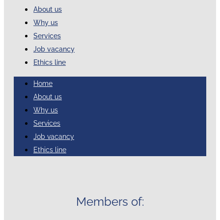
About us
Why us
Services
Job vacancy
Ethics line
Home
About us
Why us
Services
Job vacancy
Ethics line
Members of: