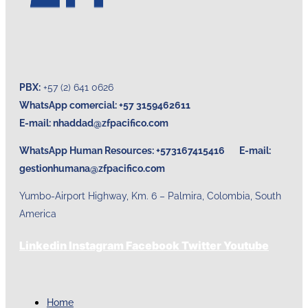
PBX:
+57 (2) 641 0626
WhatsApp comercial: +57 3159462611
E-mail:
nhaddad@zfpacifico.com
WhatsApp Human Resources: +573167415416 E-mail:
gestionhumana@zfpacifico.com
Yumbo-Airport Highway, Km. 6 – Palmira, Colombia, South
America
Linkedin
Instagram
Facebook
Twitter
Youtube
Home