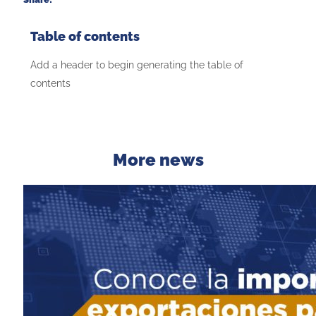
Table of contents
Add a header to begin generating the table of
contents
More news