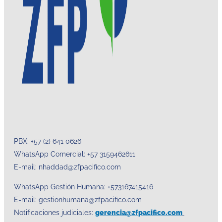
PBX: +57 (2) 641 0626
WhatsApp Comercial: +57 3159462611
E-mail: nhaddad@zfpacifico.com
WhatsApp Gestión Humana: +573167415416
E-mail: gestionhumana@zfpacifico.com
Notificaciones judiciales:
gerencia@zfpacifico.com