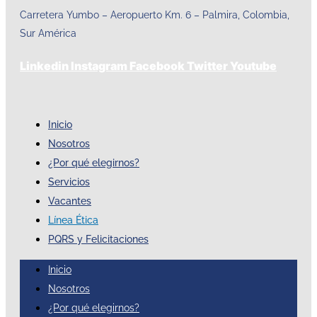
Carretera Yumbo – Aeropuerto Km. 6 – Palmira, Colombia,
Sur América
Linkedin
Instagram
Facebook
Twitter
Youtube
Inicio
Nosotros
¿Por qué elegirnos?
Servicios
Vacantes
Línea Ética
PQRS y Felicitaciones
Inicio
Nosotros
¿Por qué elegirnos?