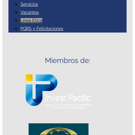
Servicios
Vacantes
Línea Ética
PQRS y Felicitaciones
Miembros de: