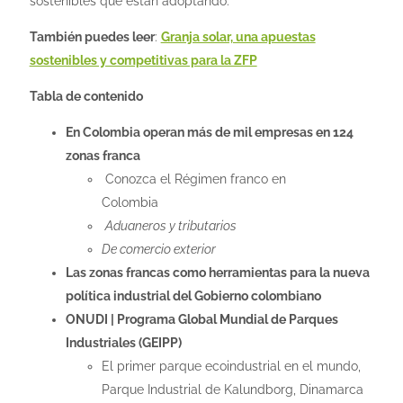
sostenibles que están adoptando.
También puedes leer
:
Granja solar, una apuestas
sostenibles y competitivas para la ZFP
Tabla de contenido
En Colombia operan más de mil empresas en 124
zonas franca
Conozca el Régimen franco en
Colombia
Aduaneros y tributarios
De comercio exterior
Las zonas francas como herramientas para la nueva
política industrial
del Gobierno colombiano
ONUDI | Programa Global Mundial de Parques
Industriales (GEIPP)
El primer parque ecoindustrial en el mundo,
Parque Industrial de Kalundborg, Dinamarca