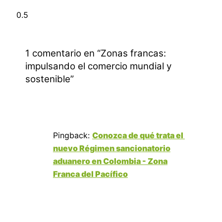
1 comentario en “Zonas francas:
impulsando el comercio mundial y
sostenible”
Pingback:
Conozca de qué trata el
nuevo Régimen sancionatorio
aduanero en Colombia - Zona
Franca del Pacífico