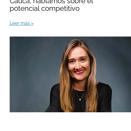
Cauca, hablamos sobre el
potencial competitivo
Leer más »