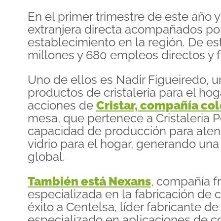
En el primer trimestre de este año y
extranjera directa acompañados por
establecimiento en la región. De 
millones y 680 empleos directos y 
Uno de ellos es Nadir Figueiredo, 
productos de cristalería para el hog
acciones de
Cristar, compañía co
mesa, que pertenece a Cristaleria P
capacidad de producción para aten
vidrio para el hogar, generando un
global.
También está Nexans
, compañía f
especializada en la fabricación de c
éxito a Centelsa, líder fabricante 
especializado en aplicaciones de co