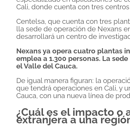
Cali, donde cuenta con tres centro
Centelsa, que cuenta con tres plant
lla sede de operación de Nexans e
desarrollará un centro de investiga
Nexans ya opera cuatro plantas ind
emplea a 1.300 personas. La sede
el Valle del Cauca.
De igual manera figuran: la opera
que tendrá operaciones en Cali, y u
Cauca, con una nueva línea de prod
¿Cuál es el impacto o 
extranjera a una regió