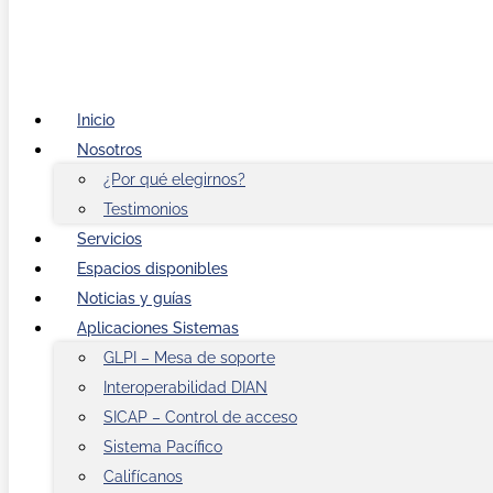
Inicio
Nosotros
¿Por qué elegirnos?
Testimonios
Servicios
Espacios disponibles
Noticias y guías
Aplicaciones Sistemas
GLPI – Mesa de soporte
Interoperabilidad DIAN
SICAP – Control de acceso
Sistema Pacífico
Califícanos