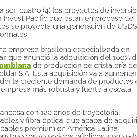
a son cuatro (4) los proyectos de inversi
 Invest Pacific que están en proceso de
estos se proyecta una generación de USD
formales.
una empresa brasileña especializada en
ar, que anunció la adquisición del 100% d
lombiana
de producción de cristalería d
eldar S.A. Esta adquisición va a aumentar
der la creciente demanda de productos 
a empresa más robusta y fuerte a escala
rancesa con 120 años de trayectoria,
ables y fibra óptica, que acaba de adquir
de cables premium en América Latina
nstrucción y servicios públicos, con sed