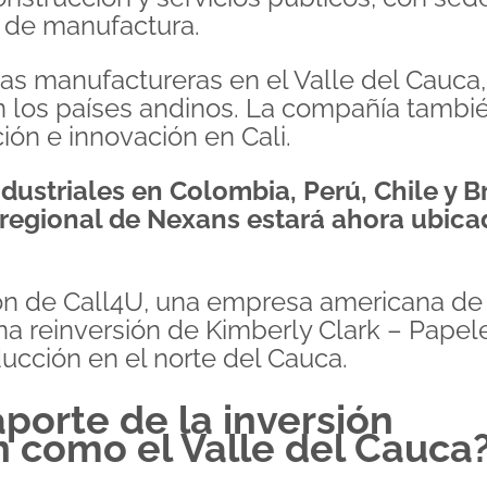
s de manufactura.
as manufactureras en el Valle del Cauca,
n los países andinos. La compañía tambi
ción e innovación en Cali.
ustriales en Colombia, Perú, Chile y Br
 regional de Nexans estará ahora ubica
ción de Call4U, una empresa americana d
na reinversión de Kimberly Clark – Papel
ucción en el norte del Cauca.
aporte de la inversión
n como el Valle del Cauca