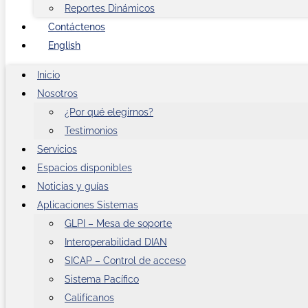
Reportes Dinámicos
Contáctenos
English
Inicio
Nosotros
¿Por qué elegirnos?
Testimonios
Servicios
Espacios disponibles
Noticias y guías
Aplicaciones Sistemas
GLPI – Mesa de soporte
Interoperabilidad DIAN
SICAP – Control de acceso
Sistema Pacífico
Califícanos