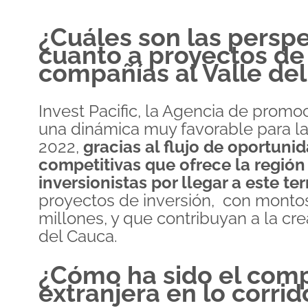
¿Cuáles son las perspe
cuanto a proyectos de
compañías al Valle de
Invest Pacific, la Agencia de promo
una dinámica muy favorable para la
2022,
gracias al flujo de oportuni
competitivas que ofrece la región 
inversionistas por llegar a este terr
proyectos de inversión, con monto
millones, y que contribuyan a la c
del Cauca.
¿Cómo ha sido el comp
extranjera en lo corrid