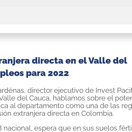
anjera directa en el Valle del
pleos para 2022
dénas, director ejecutivo de Invest Pacifi
 Valle del Cauca, hablamos sobre el poten
ca al departamento como una de las re
sión extranjera directa en Colombia.
B nacional, espera que en sus suelos férti