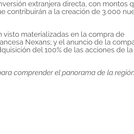
nversión extranjera directa, con montos 
 contribuirán a la creación de 3.000 nu
n visto materializadas en la compra de
rancesa Nexans; y el anuncio de la comp
dquisición del 100% de las acciones de la
 para comprender el panorama de la regió